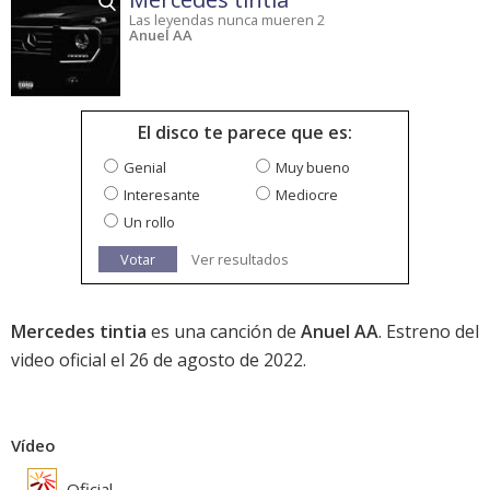
Las leyendas nunca mueren 2
Anuel AA
El disco te parece que es:
Genial
Muy bueno
Interesante
Mediocre
Un rollo
Votar
Ver resultados
Mercedes tintia
es una canción de
Anuel AA
. Estreno del
video oficial el 26 de agosto de 2022.
Vídeo
Oficial