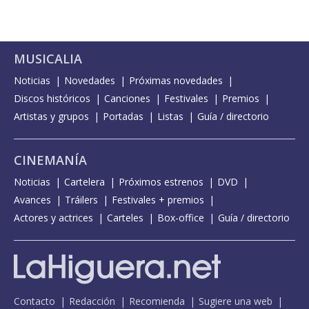
MUSICALIA
Noticias
Novedades
Próximas novedades
Discos históricos
Canciones
Festivales
Premios
Artistas y grupos
Portadas
Listas
Guía / directorio
CINEMANÍA
Noticias
Cartelera
Próximos estrenos
DVD
Avances
Tráilers
Festivales + premios
Actores y actrices
Carteles
Box-office
Guía / directorio
Contacto
Redacción
Recomienda
Sugiere una web