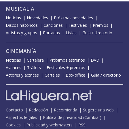
MUSICALIA
Noticias
Novedades
Próximas novedades
Discos históricos
Canciones
Festivales
Premios
Artistas y grupos
Portadas
Listas
Guía / directorio
CINEMANÍA
Noticias
Cartelera
Próximos estrenos
DVD
Avances
Tráilers
Festivales + premios
Actores y actrices
Carteles
Box-office
Guía / directorio
Contacto
Redacción
Recomienda
Sugiere una web
Aspectos legales
Política de privacidad
(
Cambiar
)
Cookies
Publicidad y webmasters
RSS