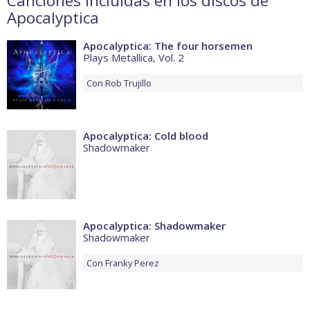
Canciones incluidas en los discos de
Apocalyptica
Apocalyptica: The four horsemen
Plays Metallica, Vol. 2
Con
Rob Trujillo
Apocalyptica: Cold blood
Shadowmaker
Apocalyptica: Shadowmaker
Shadowmaker
Con
Franky Perez