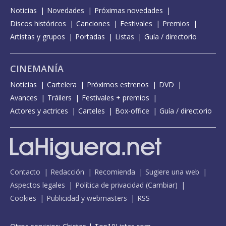
Noticias
Novedades
Próximas novedades
Discos históricos
Canciones
Festivales
Premios
Artistas y grupos
Portadas
Listas
Guía / directorio
CINEMANÍA
Noticias
Cartelera
Próximos estrenos
DVD
Avances
Tráilers
Festivales + premios
Actores y actrices
Carteles
Box-office
Guía / directorio
Contacto
Redacción
Recomienda
Sugiere una web
Aspectos legales
Política de privacidad
(
Cambiar
)
Cookies
Publicidad y webmasters
RSS