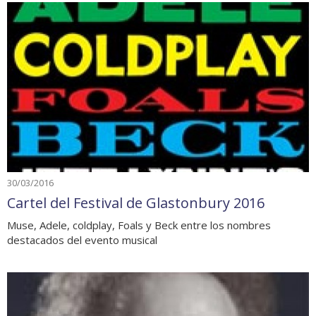
30/03/2016
Cartel del Festival de Glastonbury 2016
Muse, Adele, coldplay, Foals y Beck entre los nombres
destacados del evento musical