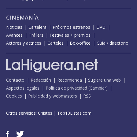
CINEMANÍA
Noticias
Cartelera
Próximos estrenos
DVD
Avances
Tráilers
Festivales + premios
Actores y actrices
Carteles
Box-office
Guía / directorio
Contacto
Redacción
Recomienda
Sugiere una web
Aspectos legales
Política de privacidad
(
Cambiar
)
Cookies
Publicidad y webmasters
RSS
Otros servicios:
Chistes
|
Top10Listas.com