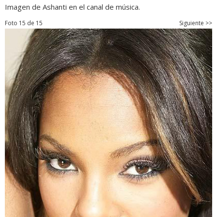
Imagen de Ashanti en el canal de música.
Foto 15 de 15
Siguiente >>