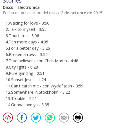
Stories
Disco - Electrónica
Fecha de publicación del disco:
2 de octubre de 2015
1.Waiting for love - 3:50
2.Talk to myself - 3:55
3.Touch me - 3:06
4.Ten more days - 4:05
5.For a better day - 3:26
6.Broken arrows - 3:52
7.True believer - con Chris Martin - 4:48
8.City lights - 6:28
9.Pure grinding - 2:51
10.Sunset Jesus - 4:24
11.Can't catch me - con Wyclef Jean - 3:59
12.Somewhere in Stockholm - 3:22
13.Trouble - 2:51
14.Gonna love ya - 3:35