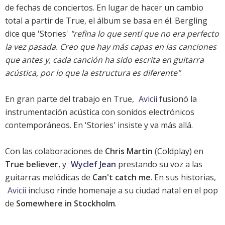
de fechas de conciertos. En lugar de hacer un cambio
total a partir de
True
, el álbum se basa en él. Bergling
dice que 'Stories'
"refina lo que sentí que no era perfecto
la vez pasada. Creo que hay más capas en las canciones
que antes y, cada canción ha sido escrita en guitarra
acústica, por lo que la estructura es diferente"
.
En gran parte del trabajo en
True
,
Avicii
fusionó la
instrumentación acústica con sonidos electrónicos
contemporáneos. En 'Stories' insiste y va más allá.
Con las colaboraciones de
Chris Martin
(
Coldplay
) en
True believer
, y
Wyclef Jean
prestando su voz a las
guitarras melódicas de
Can't catch me
. En sus historias,
Avicii
incluso rinde homenaje a su ciudad natal en el pop
de
Somewhere in Stockholm
.