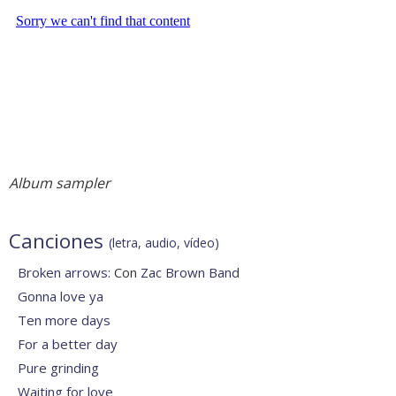
Album sampler
Canciones
(letra, audio, vídeo)
Broken arrows
: Con
Zac Brown Band
Gonna love ya
Ten more days
For a better day
Pure grinding
Waiting for love