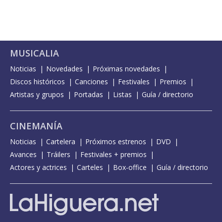
MUSICALIA
Noticias
Novedades
Próximas novedades
Discos históricos
Canciones
Festivales
Premios
Artistas y grupos
Portadas
Listas
Guía / directorio
CINEMANÍA
Noticias
Cartelera
Próximos estrenos
DVD
Avances
Tráilers
Festivales + premios
Actores y actrices
Carteles
Box-office
Guía / directorio