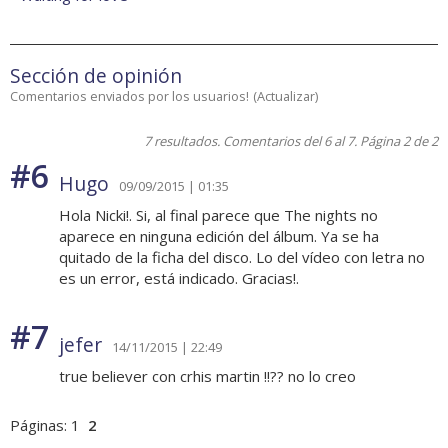
Sección de opinión
Comentarios enviados por los usuarios!
(
Actualizar
)
7 resultados. Comentarios del 6 al 7. Página 2 de 2
#6
Hugo
09/09/2015 | 01:35
Hola Nicki!. Si, al final parece que The nights no
aparece en ninguna edición del álbum. Ya se ha
quitado de la ficha del disco. Lo del vídeo con letra no
es un error, está indicado. Gracias!.
#7
jefer
14/11/2015 | 22:49
true believer con crhis martin !!?? no lo creo
Páginas:
1
2