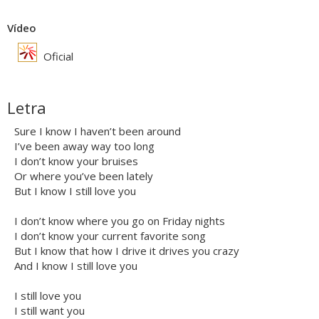
Vídeo
Oficial
Letra
Sure I know I haven’t been around
I’ve been away way too long
I don’t know your bruises
Or where you’ve been lately
But I know I still love you
I don’t know where you go on Friday nights
I don’t know your current favorite song
But I know that how I drive it drives you crazy
And I know I still love you
I still love you
I still want you