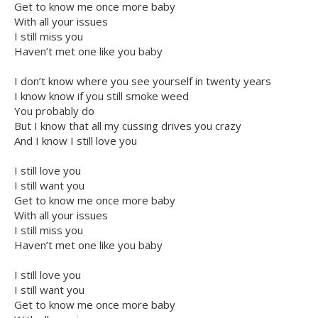
Get to know me once more baby
With all your issues
I still miss you
Haven’t met one like you baby
I don’t know where you see yourself in twenty years
I know know if you still smoke weed
You probably do
But I know that all my cussing drives you crazy
And I know I still love you
I still love you
I still want you
Get to know me once more baby
With all your issues
I still miss you
Haven’t met one like you baby
I still love you
I still want you
Get to know me once more baby