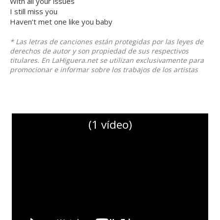
With all your issues
I still miss you
Haven’t met one like you baby
* Las letras de canciones están protegidas por las leyes de
derechos de autor y son propiedad de sus respectivos
titulares. En LaHiguera.net se utilizan exclusivamente para
promocionar e informar sobre los trabajos de los artistas
(1 vídeo)