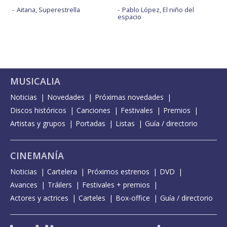
Aitana, Superestrella
Pablo López, El niño del
espacio
MUSICALIA
Noticias
Novedades
Próximas novedades
Discos históricos
Canciones
Festivales
Premios
Artistas y grupos
Portadas
Listas
Guía / directorio
CINEMANÍA
Noticias
Cartelera
Próximos estrenos
DVD
Avances
Tráilers
Festivales + premios
Actores y actrices
Carteles
Box-office
Guía / directorio