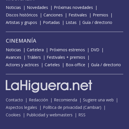
Noticias
Novedades
Próximas novedades
Discos históricos
Canciones
Festivales
Premios
Artistas y grupos
Portadas
Listas
Guía / directorio
CINEMANÍA
Noticias
Cartelera
Próximos estrenos
DVD
Avances
Tráilers
Festivales + premios
Actores y actrices
Carteles
Box-office
Guía / directorio
Contacto
Redacción
Recomienda
Sugiere una web
Aspectos legales
Política de privacidad
(
Cambiar
)
Cookies
Publicidad y webmasters
RSS