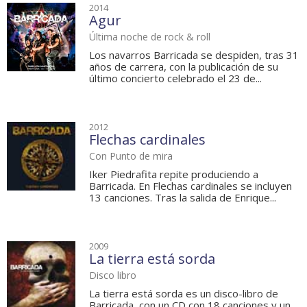
2014
Agur
Última noche de rock & roll
Los navarros Barricada se despiden, tras 31
años de carrera, con la publicación de su
último concierto celebrado el 23 de...
2012
Flechas cardinales
Con Punto de mira
Iker Piedrafita repite produciendo a
Barricada. En Flechas cardinales se incluyen
13 canciones. Tras la salida de Enrique...
2009
La tierra está sorda
Disco libro
La tierra está sorda es un disco-libro de
Barricada, con un CD con 18 canciones y un