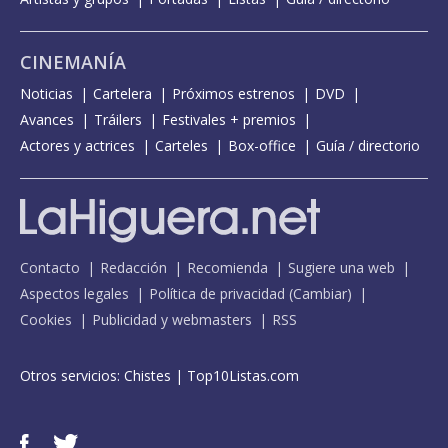
CINEMANÍA
Noticias
Cartelera
Próximos estrenos
DVD
Avances
Tráilers
Festivales + premios
Actores y actrices
Carteles
Box-office
Guía / directorio
Contacto
Redacción
Recomienda
Sugiere una web
Aspectos legales
Política de privacidad
(
Cambiar
)
Cookies
Publicidad y webmasters
RSS
Otros servicios:
Chistes
|
Top10Listas.com