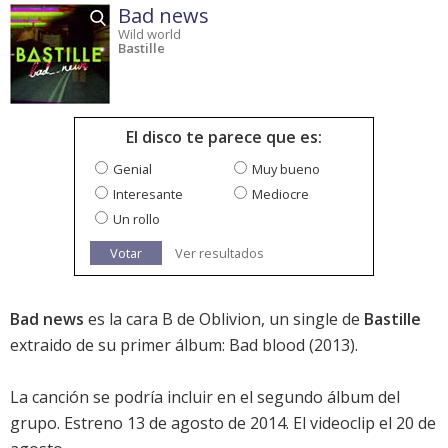
Bad news
Wild world
Bastille
El disco te parece que es:
Genial
Muy bueno
Interesante
Mediocre
Un rollo
Votar
Ver resultados
Bad news
es la cara B de
Oblivion
, un single de
Bastille
extraido de su primer álbum:
Bad blood
(2013).
La canción se podría incluir en el segundo álbum del
grupo. Estreno 13 de agosto de 2014. El videoclip el 20 de