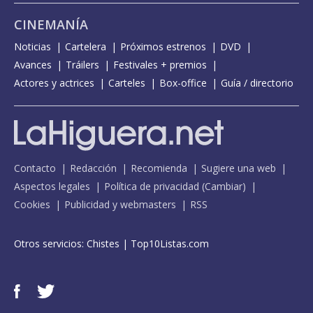
CINEMANÍA
Noticias
Cartelera
Próximos estrenos
DVD
Avances
Tráilers
Festivales + premios
Actores y actrices
Carteles
Box-office
Guía / directorio
Contacto
Redacción
Recomienda
Sugiere una web
Aspectos legales
Política de privacidad
(
Cambiar
)
Cookies
Publicidad y webmasters
RSS
Otros servicios:
Chistes
|
Top10Listas.com