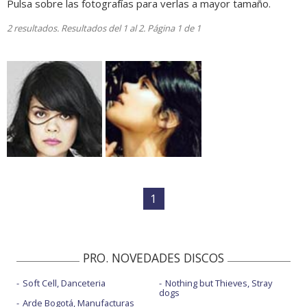
Pulsa sobre las fotografías para verlas a mayor tamaño.
2 resultados. Resultados del 1 al 2. Página 1 de 1
1
PRO. NOVEDADES DISCOS
Soft Cell, Danceteria
Nothing but Thieves, Stray
dogs
Arde Bogotá, Manufacturas