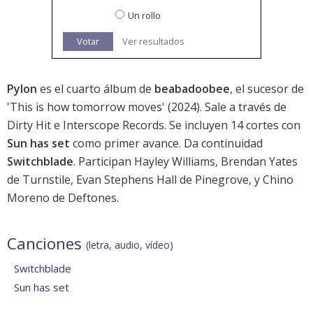
Un rollo
Votar
Ver resultados
Pylon
es el cuarto álbum de
beabadoobee
, el sucesor de
'
This is how tomorrow moves
' (2024). Sale a través de
Dirty Hit e Interscope Records. Se incluyen 14 cortes con
Sun has set
como primer avance. Da continuidad
Switchblade
. Participan Hayley Williams, Brendan Yates
de Turnstile, Evan Stephens Hall de Pinegrove, y Chino
Moreno de Deftones.
Canciones
(letra, audio, vídeo)
Switchblade
Sun has set