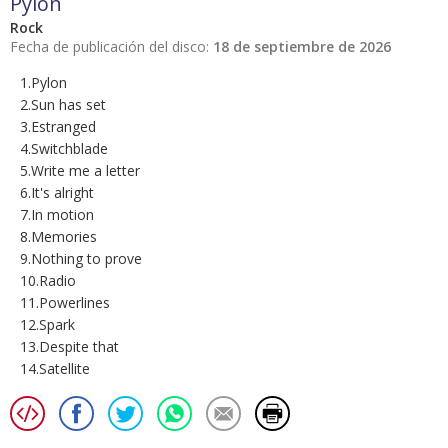
Pylon
Rock
Fecha de publicación del disco:
18 de septiembre de 2026
1.Pylon
2.Sun has set
3.Estranged
4.Switchblade
5.Write me a letter
6.It's alright
7.In motion
8.Memories
9.Nothing to prove
10.Radio
11.Powerlines
12.Spark
13.Despite that
14.Satellite