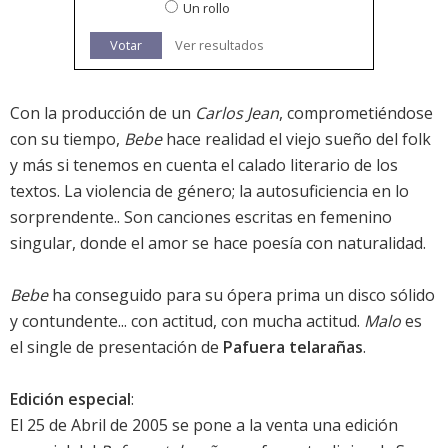
Un rollo
Votar
Ver resultados
Con la producción de un
Carlos Jean
, comprometiéndose
con su tiempo,
Bebe
hace realidad el viejo sueño del folk
y más si tenemos en cuenta el calado literario de los
textos. La violencia de género; la autosuficiencia en lo
sorprendente.. Son canciones escritas en femenino
singular, donde el amor se hace poesía con naturalidad.
Bebe
ha conseguido para su ópera prima un disco sólido
y contundente... con actitud, con mucha actitud.
Malo
es
el single de presentación de
Pafuera telarañas
.
Edición especial
:
El 25 de Abril de 2005 se pone a la venta una edición