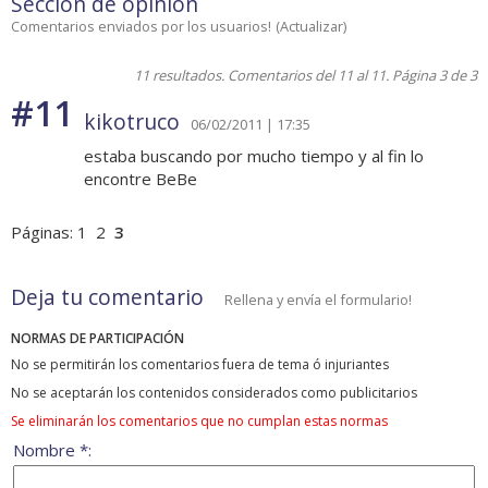
Sección de opinión
Comentarios enviados por los usuarios!
(
Actualizar
)
11 resultados. Comentarios del 11 al 11. Página 3 de 3
#11
kikotruco
06/02/2011 | 17:35
estaba buscando por mucho tiempo y al fin lo
encontre BeBe
Páginas:
1
2
3
Deja tu comentario
Rellena y envía el formulario!
NORMAS DE PARTICIPACIÓN
No se permitirán los comentarios fuera de tema ó injuriantes
No se aceptarán los contenidos considerados como publicitarios
Se eliminarán los comentarios que no cumplan estas normas
Nombre *: