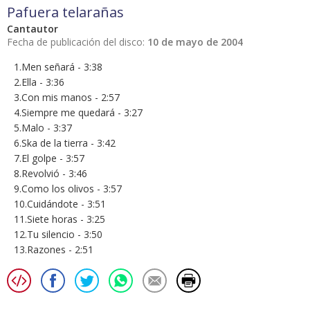
Pafuera telarañas
Cantautor
Fecha de publicación del disco:
10 de mayo de 2004
1.Men señará - 3:38
2.Ella - 3:36
3.Con mis manos - 2:57
4.Siempre me quedará - 3:27
5.Malo - 3:37
6.Ska de la tierra - 3:42
7.El golpe - 3:57
8.Revolvió - 3:46
9.Como los olivos - 3:57
10.Cuidándote - 3:51
11.Siete horas - 3:25
12.Tu silencio - 3:50
13.Razones - 2:51