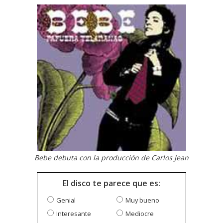
Bebe debuta con la producción de Carlos Jean
El disco te parece que es:
Genial
Muy bueno
Interesante
Mediocre