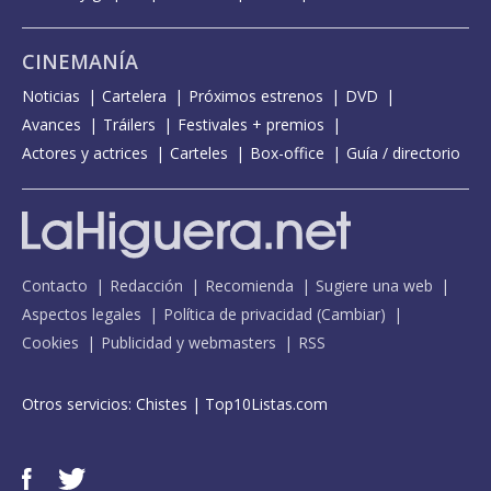
CINEMANÍA
Noticias
Cartelera
Próximos estrenos
DVD
Avances
Tráilers
Festivales + premios
Actores y actrices
Carteles
Box-office
Guía / directorio
Contacto
Redacción
Recomienda
Sugiere una web
Aspectos legales
Política de privacidad
(
Cambiar
)
Cookies
Publicidad y webmasters
RSS
Otros servicios:
Chistes
|
Top10Listas.com