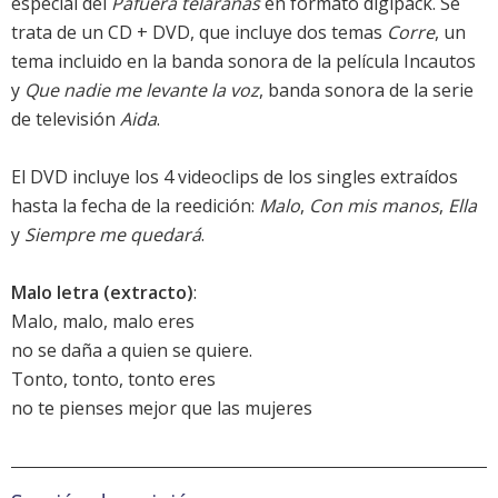
especial del
Pafuera telarañas
en formato digipack. Se
trata de un CD + DVD, que incluye dos temas
Corre
, un
tema incluido en la banda sonora de la película
Incautos
y
Que nadie me levante la voz
, banda sonora de la serie
de televisión
Aida
.
El DVD incluye los 4 videoclips de los singles extraídos
hasta la fecha de la reedición:
Malo
,
Con mis manos
,
Ella
y
Siempre me quedará
.
Malo letra (extracto)
:
Malo, malo, malo eres
no se daña a quien se quiere.
Tonto, tonto, tonto eres
no te pienses mejor que las mujeres