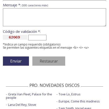
Mensaje *:
(500 caracteres máx)
Código de validación *:
*Indica un campo requerido (obligatorio)
Se permiten las siguientes etiquetas en el mensaje <b> <i> <u>
PRO. NOVEDADES DISCOS
Greta Van Fleet, Palace for the
Tove Lo, Estrus
people
Europe, Come this madness
Lana Del Rey, Stove
Sam Smith, Hazel eyes