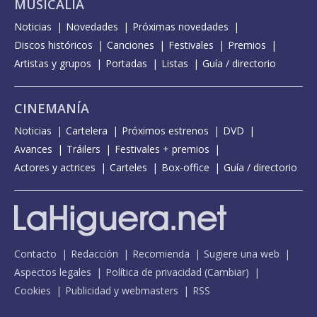
MUSICALIA
Noticias
Novedades
Próximas novedades
Discos históricos
Canciones
Festivales
Premios
Artistas y grupos
Portadas
Listas
Guía / directorio
CINEMANÍA
Noticias
Cartelera
Próximos estrenos
DVD
Avances
Tráilers
Festivales + premios
Actores y actrices
Carteles
Box-office
Guía / directorio
Contacto
Redacción
Recomienda
Sugiere una web
Aspectos legales
Política de privacidad
(
Cambiar
)
Cookies
Publicidad y webmasters
RSS