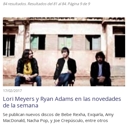
84 resultados. Resultados del 81 al 84. Página 9 de 9
17/02/2017
Lori Meyers y Ryan Adams en las novedades
de la semana
Se publican nuevos discos de Bebe Rexha, Exquirla, Amy
MacDonald, Nacha Pop, y Joe Crepúsculo, entre otros