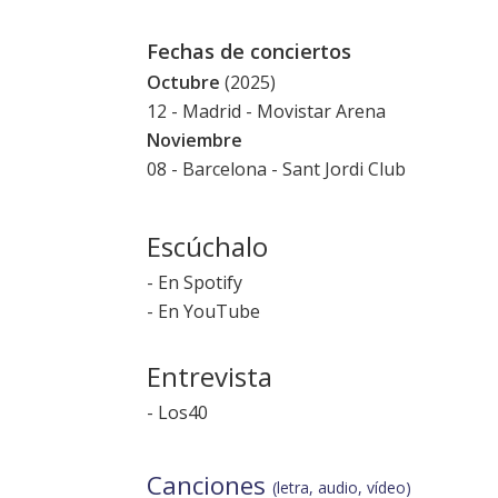
Fechas de conciertos
Octubre
(2025)
12 - Madrid - Movistar Arena
Noviembre
08 - Barcelona - Sant Jordi Club
Escúchalo
-
En Spotify
-
En YouTube
Entrevista
-
Los40
Canciones
(letra, audio, vídeo)