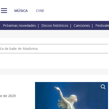
MÚSICA
CINE
Próximas novedades
Discos históricos
Canciones
Festival
pista de baile de Madonna
e de 2025