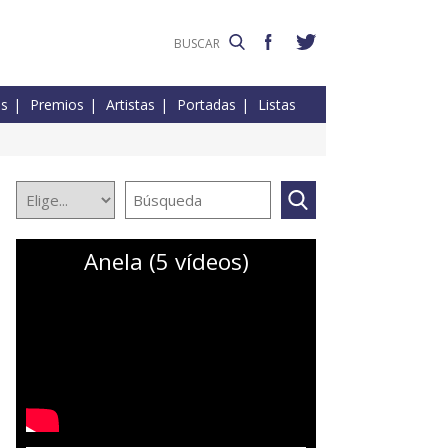
es
Premios
Artistas
Portadas
Listas
Anela (5 vídeos)