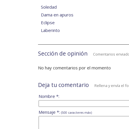
Soledad
Dama en apuros
Eclipse
Laberinto
Sección de opinión
Comentarios enviado
No hay comentarios por el momento
Deja tu comentario
Rellena y envía el f
Nombre *:
Mensaje *:
(500 caracteres máx)