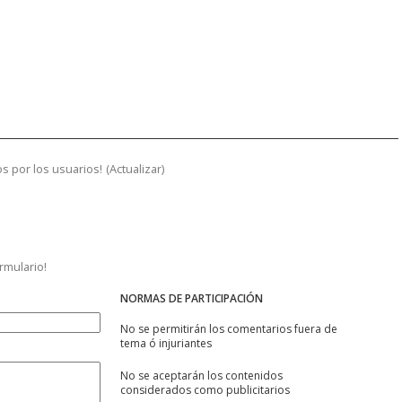
s por los usuarios!
(
Actualizar
)
ormulario!
NORMAS DE PARTICIPACIÓN
No se permitirán los comentarios fuera de
tema ó injuriantes
No se aceptarán los contenidos
considerados como publicitarios