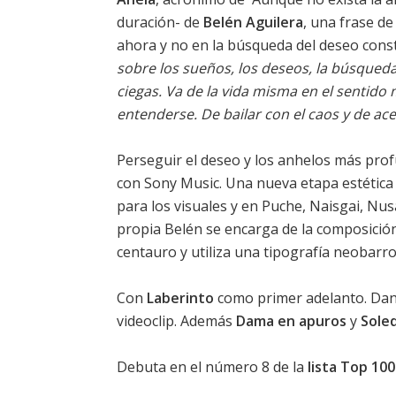
duración- de
Belén Aguilera
, una frase de
ahora y no en la búsqueda del deseo const
sobre los sueños, los deseos, la búsqueda
ciegas. Va de la vida misma en el sentido 
entenderse. De bailar con el caos y de ace
Perseguir el deseo y los anhelos más profu
con Sony Music. Una nueva etapa estética 
para los visuales y en Puche, Naisgai, Nu
propia Belén se encarga de la composición 
centauro y utiliza una tipografía neobarro
Con
Laberinto
como primer adelanto. Dan
videoclip. Además
Dama en apuros
y
Sole
Debuta en el
número 8
de la
lista Top 10