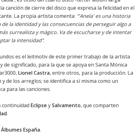
 la canción de cierre del disco que expresa la felicidad en el
ante. La propia artista comenta:
"'Anela' es una historia
 de la identidad y las consecuencias de perseguir algo a
más surrealista y mágico. Va de escucharse y de intentar
ptar la intensidad"
.
ndos es el leitmotiv de este primer trabajo de la artista
y de significado, para la que se apoya en Santa Mónica
sar3000,
Lionel Castra
, entre otros, para la producción. La
y de los arreglos; se identifica a sí misma como un
ca para las canciones.
 continuidad
Eclipse
y
Salvamento
, que comparten
dad
.
0 Álbumes España
.