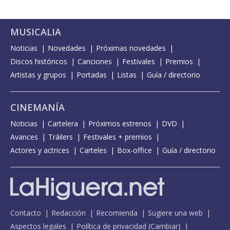
MUSICALIA
Noticias
Novedades
Próximas novedades
Discos históricos
Canciones
Festivales
Premios
Artistas y grupos
Portadas
Listas
Guía / directorio
CINEMANÍA
Noticias
Cartelera
Próximos estrenos
DVD
Avances
Tráilers
Festivales + premios
Actores y actrices
Carteles
Box-office
Guía / directorio
Contacto
Redacción
Recomienda
Sugiere una web
Aspectos legales
Política de privacidad
(
Cambiar
)