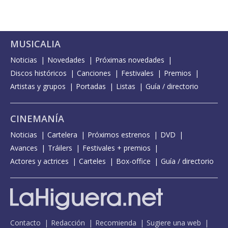
MUSICALIA
Noticias
Novedades
Próximas novedades
Discos históricos
Canciones
Festivales
Premios
Artistas y grupos
Portadas
Listas
Guía / directorio
CINEMANÍA
Noticias
Cartelera
Próximos estrenos
DVD
Avances
Tráilers
Festivales + premios
Actores y actrices
Carteles
Box-office
Guía / directorio
Contacto
Redacción
Recomienda
Sugiere una web