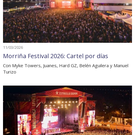
11/03/2026
Morriña Festival 2026: Cartel por días
Con Myke Towers, Juanes, Hard GZ, Belén Aguilera y Manuel
Turizo