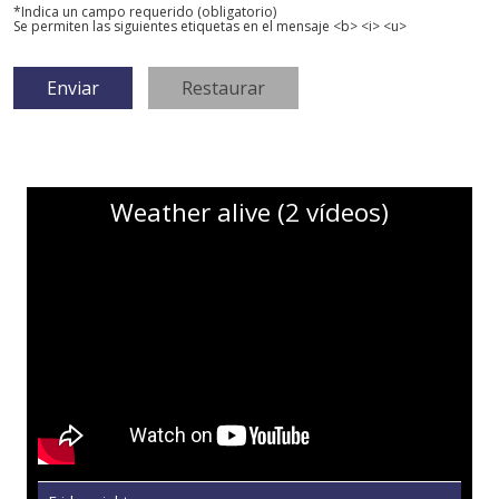
*Indica un campo requerido (obligatorio)
Se permiten las siguientes etiquetas en el mensaje <b> <i> <u>
Weather alive (2 vídeos)