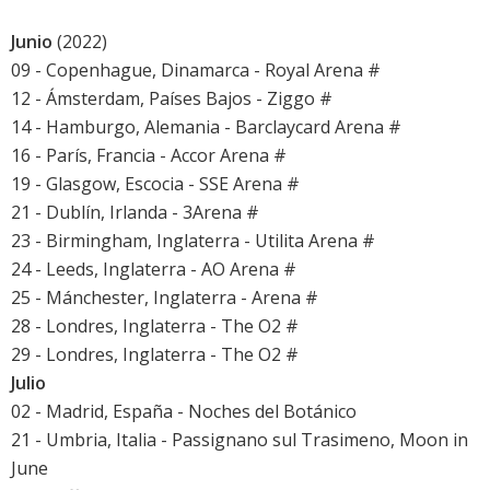
Junio
(2022)
09 - Copenhague, Dinamarca - Royal Arena #
12 - Ámsterdam, Países Bajos - Ziggo #
14 - Hamburgo, Alemania - Barclaycard Arena #
16 - París, Francia - Accor Arena #
19 - Glasgow, Escocia - SSE Arena #
21 - Dublín, Irlanda - 3Arena #
23 - Birmingham, Inglaterra - Utilita Arena #
24 - Leeds, Inglaterra - AO Arena #
25 - Mánchester, Inglaterra - Arena #
28 - Londres, Inglaterra - The O2 #
29 - Londres, Inglaterra - The O2 #
Julio
02 - Madrid, España -
Noches del Botánico
21 - Umbria, Italia - Passignano sul Trasimeno, Moon in
June