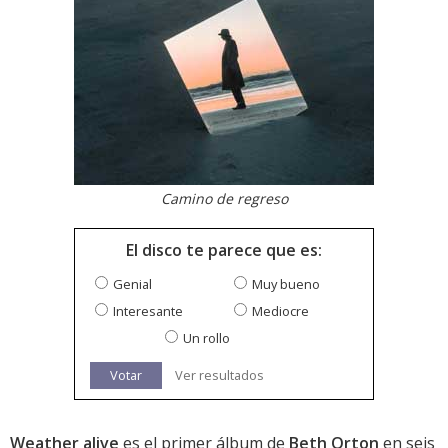
Camino de regreso
El disco te parece que es:
Genial
Muy bueno
Interesante
Mediocre
Un rollo
Votar
Ver resultados
Weather alive
es el primer álbum de
Beth Orton
en seis