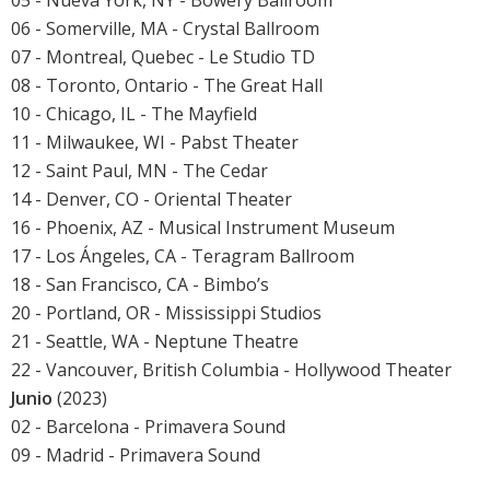
05 - Nueva York, NY - Bowery Ballroom
06 - Somerville, MA - Crystal Ballroom
07 - Montreal, Quebec - Le Studio TD
08 - Toronto, Ontario - The Great Hall
10 - Chicago, IL - The Mayfield
11 - Milwaukee, WI - Pabst Theater
12 - Saint Paul, MN - The Cedar
14 - Denver, CO - Oriental Theater
16 - Phoenix, AZ - Musical Instrument Museum
17 - Los Ángeles, CA - Teragram Ballroom
18 - San Francisco, CA - Bimbo’s
20 - Portland, OR - Mississippi Studios
21 - Seattle, WA - Neptune Theatre
22 - Vancouver, British Columbia - Hollywood Theater
Junio
(2023)
02 - Barcelona -
Primavera Sound
09 - Madrid -
Primavera Sound