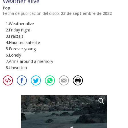
Weather alive
Pop
Fecha de publicación del disco:
23 de septiembre de 2022
1.Weather alive
2.Friday night
3.Fractals
4.Haunted satellite
5.Forever young
6.Lonely
7.Arms around a memory
8.Unwritten