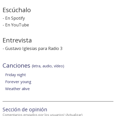
Escúchalo
-
En Spotify
-
En YouTube
Entrevista
-
Gustavo Iglesias para Radio 3
Canciones
(letra, audio, vídeo)
Friday night
Forever young
Weather alive
Sección de opinión
Comentarios enviados por los usuarios!
(
Actualizar
)