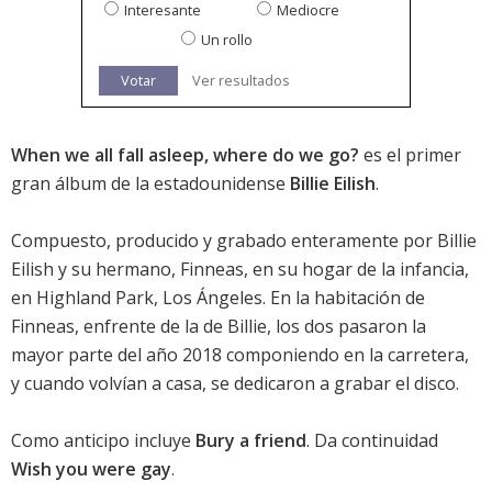
Interesante
Mediocre
Un rollo
Votar
Ver resultados
When we all fall asleep, where do we go?
es el primer
gran álbum de la estadounidense
Billie Eilish
.
Compuesto, producido y grabado enteramente por Billie
Eilish y su hermano, Finneas, en su hogar de la infancia,
en Highland Park, Los Ángeles. En la habitación de
Finneas, enfrente de la de Billie, los dos pasaron la
mayor parte del año 2018 componiendo en la carretera,
y cuando volvían a casa, se dedicaron a grabar el disco.
Como anticipo incluye
Bury a friend
. Da continuidad
Wish you were gay
.