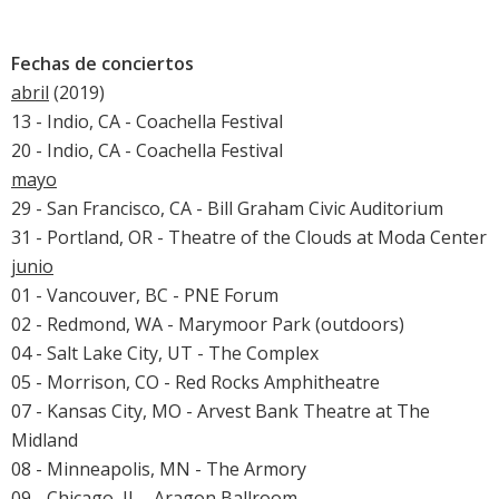
Fechas de conciertos
abril
(2019)
13 - Indio, CA -
Coachella Festival
20 - Indio, CA -
Coachella Festival
mayo
29 - San Francisco, CA - Bill Graham Civic Auditorium
31 - Portland, OR - Theatre of the Clouds at Moda Center
junio
01 - Vancouver, BC - PNE Forum
02 - Redmond, WA - Marymoor Park (outdoors)
04 - Salt Lake City, UT - The Complex
05 - Morrison, CO - Red Rocks Amphitheatre
07 - Kansas City, MO - Arvest Bank Theatre at The
Midland
08 - Minneapolis, MN - The Armory
09 - Chicago, IL - Aragon Ballroom