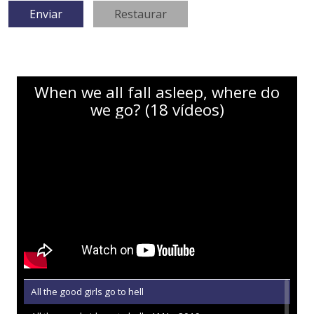
When we all fall asleep, where do
we go? (18 vídeos)
All the good girls go to hell