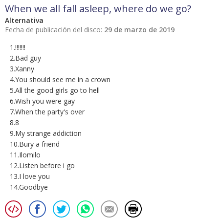
When we all fall asleep, where do we go?
Alternativa
Fecha de publicación del disco:
29 de marzo de 2019
1.!!!!!!!
2.Bad guy
3.Xanny
4.You should see me in a crown
5.All the good girls go to hell
6.Wish you were gay
7.When the party's over
8.8
9.My strange addiction
10.Bury a friend
11.Ilomilo
12.Listen before i go
13.I love you
14.Goodbye