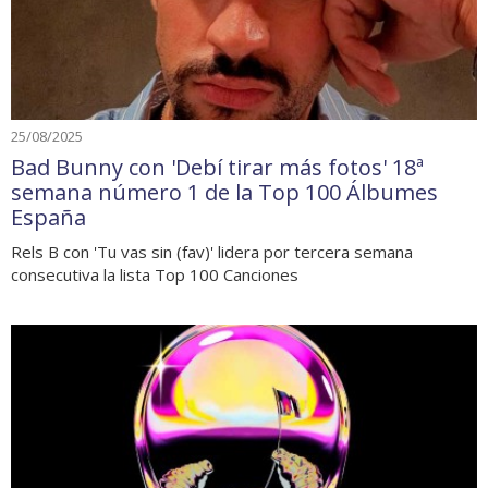
25/08/2025
Bad Bunny con 'Debí tirar más fotos' 18ª
semana número 1 de la Top 100 Álbumes
España
Rels B con 'Tu vas sin (fav)' lidera por tercera semana
consecutiva la lista Top 100 Canciones