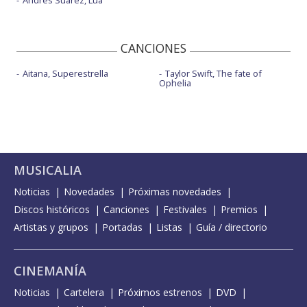
CANCIONES
Aitana, Superestrella
Taylor Swift, The fate of
Ophelia
MUSICALIA
Noticias
Novedades
Próximas novedades
Discos históricos
Canciones
Festivales
Premios
Artistas y grupos
Portadas
Listas
Guía / directorio
CINEMANÍA
Noticias
Cartelera
Próximos estrenos
DVD