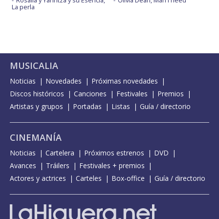
La perla
MUSICALIA
Noticias
Novedades
Próximas novedades
Discos históricos
Canciones
Festivales
Premios
Artistas y grupos
Portadas
Listas
Guía / directorio
CINEMANÍA
Noticias
Cartelera
Próximos estrenos
DVD
Avances
Tráilers
Festivales + premios
Actores y actrices
Carteles
Box-office
Guía / directorio