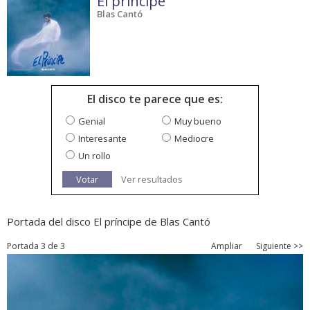
El príncipe
Blas Cantó
El disco te parece que es:
Genial
Muy bueno
Interesante
Mediocre
Un rollo
Votar
Ver resultados
Portada del disco El príncipe de Blas Cantó
Portada 3 de 3
Ampliar
Siguiente >>