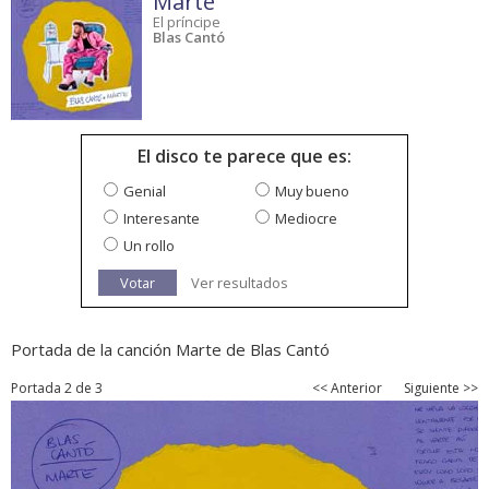
Marte
El príncipe
Blas Cantó
El disco te parece que es:
Genial
Muy bueno
Interesante
Mediocre
Un rollo
Votar
Ver resultados
Portada de la canción Marte de Blas Cantó
Portada 2 de 3
<< Anterior
Siguiente >>