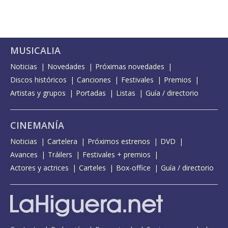
MUSICALIA
Noticias
Novedades
Próximas novedades
Discos históricos
Canciones
Festivales
Premios
Artistas y grupos
Portadas
Listas
Guía / directorio
CINEMANÍA
Noticias
Cartelera
Próximos estrenos
DVD
Avances
Tráilers
Festivales + premios
Actores y actrices
Carteles
Box-office
Guía / directorio