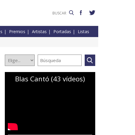
es
Premios
Artistas
Portadas
Listas
Blas Cantó (43 vídeos)