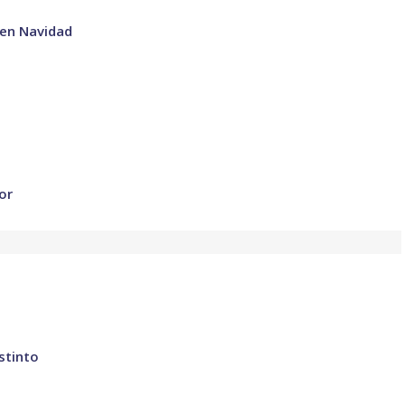
 en Navidad
or
stinto