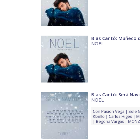
Blas Cantó: Muñeco d
NOEL
Blas Cantó: Será Nav
NOEL
Con
Pasión Vega
Sole 
Kbello
Carlos Higes
M
Begoña Vargas
MON