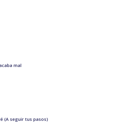
 acaba mal
é (A seguir tus pasos)