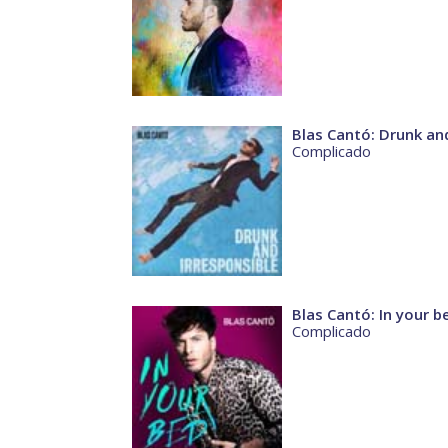
Blas Cantó: Drunk and
Complicado
Blas Cantó: In your b
Complicado