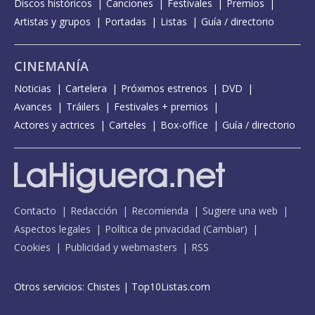
Discos históricos
Canciones
Festivales
Premios
Artistas y grupos
Portadas
Listas
Guía / directorio
CINEMANÍA
Noticias
Cartelera
Próximos estrenos
DVD
Avances
Tráilers
Festivales + premios
Actores y actrices
Carteles
Box-office
Guía / directorio
Contacto
Redacción
Recomienda
Sugiere una web
Aspectos legales
Política de privacidad
(
Cambiar
)
Cookies
Publicidad y webmasters
RSS
Otros servicios:
Chistes
|
Top10Listas.com