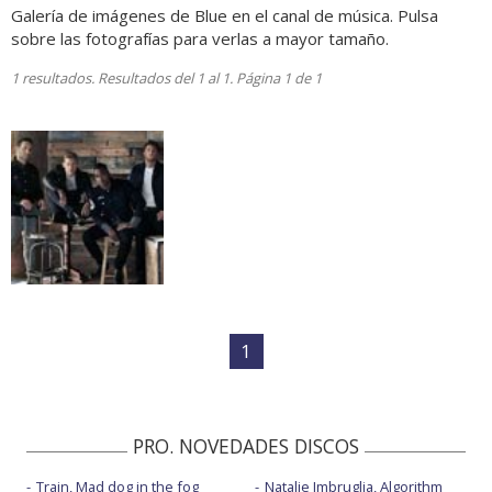
Galería de imágenes de Blue en el canal de música. Pulsa
sobre las fotografías para verlas a mayor tamaño.
1 resultados. Resultados del 1 al 1. Página 1 de 1
1
PRO. NOVEDADES DISCOS
Train, Mad dog in the fog
Natalie Imbruglia, Algorithm