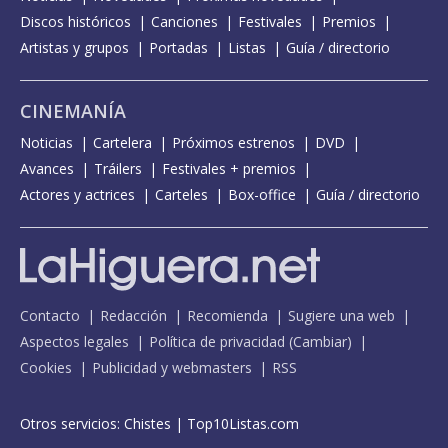
Discos históricos
Canciones
Festivales
Premios
Artistas y grupos
Portadas
Listas
Guía / directorio
CINEMANÍA
Noticias
Cartelera
Próximos estrenos
DVD
Avances
Tráilers
Festivales + premios
Actores y actrices
Carteles
Box-office
Guía / directorio
Contacto
Redacción
Recomienda
Sugiere una web
Aspectos legales
Política de privacidad
(
Cambiar
)
Cookies
Publicidad y webmasters
RSS
Otros servicios:
Chistes
|
Top10Listas.com