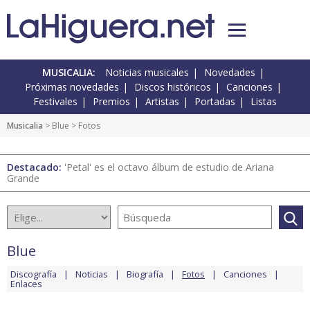
MUSICALIA:
Noticias musicales
Novedades
Próximas novedades
Discos históricos
Canciones
Festivales
Premios
Artistas
Portadas
Listas
Musicalia
>
Blue
> Fotos
Destacado:
'Petal' es el octavo álbum de estudio de Ariana
Grande
Blue
Discografía
Noticias
Biografía
Fotos
Canciones
Enlaces