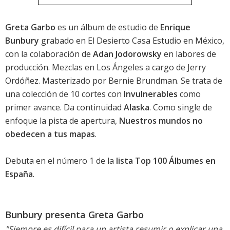
Greta Garbo
es un álbum de estudio de
Enrique
Bunbury
grabado en El Desierto Casa Estudio en México,
con la colaboración de
Adan Jodorowsky
en labores de
producción. Mezclas en Los Ángeles a cargo de Jerry
Ordóñez. Masterizado por Bernie Brundman. Se trata de
una colección de 10 cortes con
Invulnerables
como
primer avance. Da continuidad
Alaska
. Como single de
enfoque la pista de apertura,
Nuestros mundos no
obedecen a tus mapas
.
Debuta en el número 1 de la
lista Top 100 Álbumes en
España
.
Bunbury presenta Greta Garbo
"Siempre es difícil para un artista resumir o explicar una