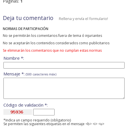
Páginas:
1
Deja tu comentario
Rellena y envía el formulario!
NORMAS DE PARTICIPACIÓN
No se permitirán los comentarios fuera de tema ó injuriantes
No se aceptarán los contenidos considerados como publicitarios
Se eliminarán los comentarios que no cumplan estas normas
Nombre *:
Mensaje *:
(500 caracteres máx)
Código de validación *:
*Indica un campo requerido (obligatorio)
Se permiten las siguientes etiquetas en el mensaje <b> <i> <u>