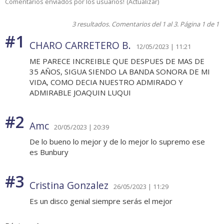
Comentarios enviados por los usuarios!
(
Actualizar
)
3 resultados. Comentarios del 1 al 3. Página 1 de 1
#1
CHARO CARRETERO B.
12/05/2023 | 11:21
ME PARECE INCREIBLE QUE DESPUES DE MAS DE
35 AÑOS, SIGUA SIENDO LA BANDA SONORA DE MI
VIDA, COMO DECIA NUESTRO ADMIRADO Y
ADMIRABLE JOAQUIN LUQUI
#2
Amc
20/05/2023 | 20:39
De lo bueno lo mejor y de lo mejor lo supremo ese
es Bunbury
#3
Cristina Gonzalez
26/05/2023 | 11:29
Es un disco genial siempre serás el mejor