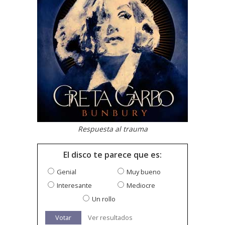
Respuesta al trauma
El disco te parece que es:
Genial
Muy bueno
Interesante
Mediocre
Un rollo
Votar
Ver resultados