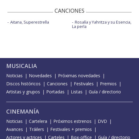
CANCIONES
Aitana, Superestrella
Rosalía y Yahritza y su Esencia,
La perla
MUSICALIA
Noticias
Novedades
Próximas novedades
Discos históricos
Canciones
Festivales
Premios
Artistas y grupos
Portadas
Listas
Guía / directorio
CINEMANÍA
Noticias
Cartelera
Próximos estrenos
DVD
Avances
Tráilers
Festivales + premios
Actores y actrices
Carteles
Box-office
Guía / directorio