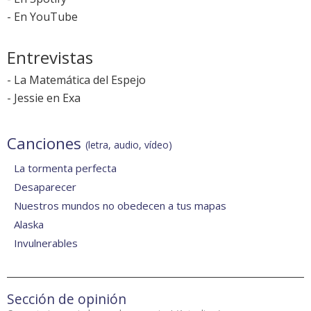
-
En YouTube
Entrevistas
-
La Matemática del Espejo
-
Jessie en Exa
Canciones
(letra, audio, vídeo)
La tormenta perfecta
Desaparecer
Nuestros mundos no obedecen a tus mapas
Alaska
Invulnerables
Sección de opinión