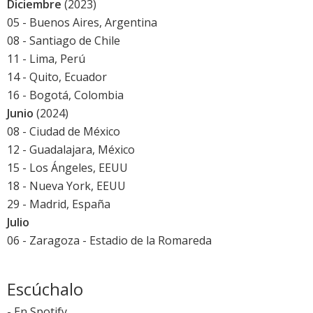
Diciembre
(2023)
05 - Buenos Aires, Argentina
08 - Santiago de Chile
11 - Lima, Perú
14 - Quito, Ecuador
16 - Bogotá, Colombia
Junio
(2024)
08 - Ciudad de México
12 - Guadalajara, México
15 - Los Ángeles, EEUU
18 - Nueva York, EEUU
29 - Madrid, España
Julio
06 - Zaragoza - Estadio de la Romareda
Escúchalo
-
En Spotify