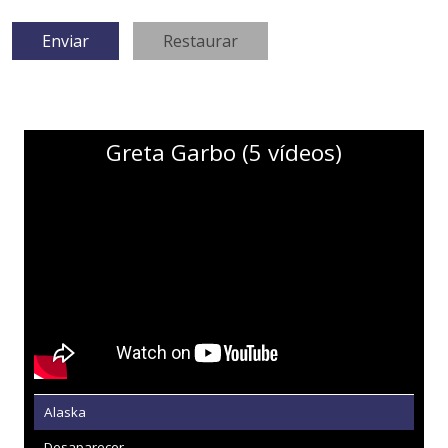
Greta Garbo (5 vídeos)
Alaska
Desaparecer