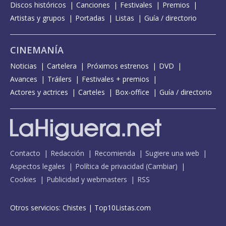
Discos históricos
Canciones
Festivales
Premios
Artistas y grupos
Portadas
Listas
Guía / directorio
CINEMANÍA
Noticias
Cartelera
Próximos estrenos
DVD
Avances
Tráilers
Festivales + premios
Actores y actrices
Carteles
Box-office
Guía / directorio
Contacto
Redacción
Recomienda
Sugiere una web
Aspectos legales
Política de privacidad
(
Cambiar
)
Cookies
Publicidad y webmasters
RSS
Otros servicios:
Chistes
|
Top10Listas.com