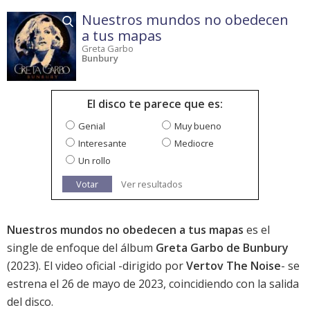
Nuestros mundos no obedecen
a tus mapas
Greta Garbo
Bunbury
El disco te parece que es:
Genial
Muy bueno
Interesante
Mediocre
Un rollo
Votar
Ver resultados
Nuestros mundos no obedecen a tus mapas
es el
single de enfoque del álbum
Greta Garbo de Bunbury
(2023). El video oficial -dirigido por
Vertov The Noise
- se
estrena el 26 de mayo de 2023, coincidiendo con la salida
del disco.