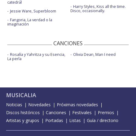
catedral
Harry Styles, Kiss all the time.
Disco, occasionally.
Jessie Ware, Superbloom
Fangoria, La verdad o la
imaginación
CANCIONES
Rosalía y Yahritza y su Esencia,
Olivia Dean, Man I need
La perla
MUSICALIA
Noticias
Novedades
Próximas novedades
Discos históricos
Canciones
Festivales
Premios
Artistas y grupos
Portadas
Listas
Guía / directorio