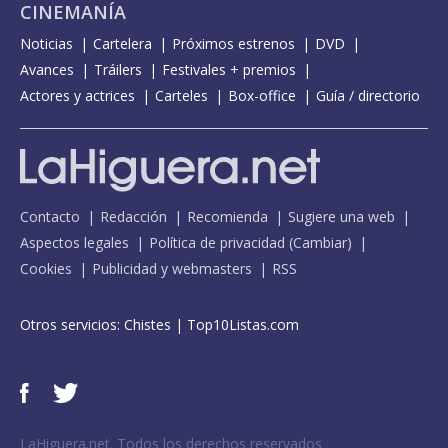
CINEMANÍA
Noticias
Cartelera
Próximos estrenos
DVD
Avances
Tráilers
Festivales + premios
Actores y actrices
Carteles
Box-office
Guía / directorio
Contacto
Redacción
Recomienda
Sugiere una web
Aspectos legales
Política de privacidad
(
Cambiar
)
Cookies
Publicidad y webmasters
RSS
Otros servicios:
Chistes
|
Top10Listas.com
LaHiguera.net. Todos los derechos reservados