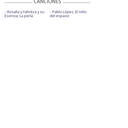
CANCIONES
Rosalía y Yahritza y su
Pablo López, El niño
Esencia, La perla
del espacio