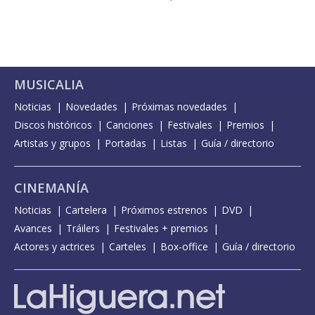
MUSICALIA
Noticias
Novedades
Próximas novedades
Discos históricos
Canciones
Festivales
Premios
Artistas y grupos
Portadas
Listas
Guía / directorio
CINEMANÍA
Noticias
Cartelera
Próximos estrenos
DVD
Avances
Tráilers
Festivales + premios
Actores y actrices
Carteles
Box-office
Guía / directorio