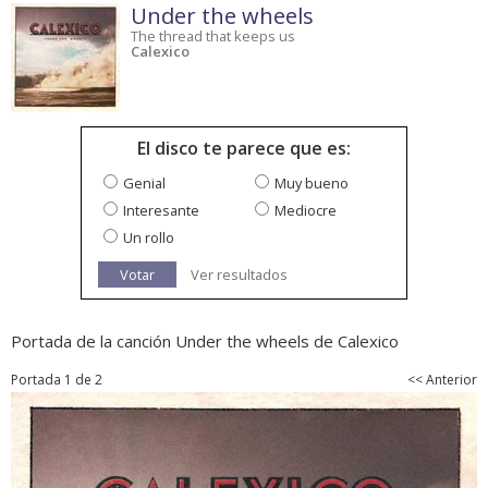
Under the wheels
The thread that keeps us
Calexico
El disco te parece que es:
Genial
Muy bueno
Interesante
Mediocre
Un rollo
Votar
Ver resultados
Portada de la canción Under the wheels de Calexico
Portada 1 de 2
<< Anterior