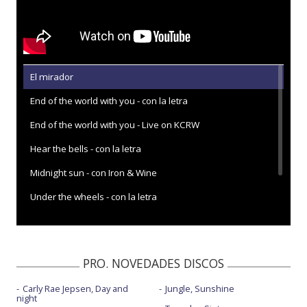
El mirador
End of the world with you - con la letra
End of the world with you - Live on KCRW
Hear the bells - con la letra
Midnight sun - con Iron & Wine
Under the wheels - con la letra
Voices in the field - con la letra
PRO. NOVEDADES DISCOS
Carly Rae Jepsen, Day and
Jungle, Sunshine
night