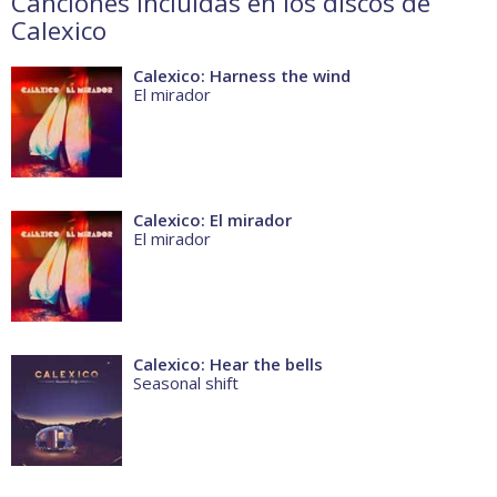
Canciones incluidas en los discos de
Calexico
Calexico: Harness the wind
El mirador
Calexico: El mirador
El mirador
Calexico: Hear the bells
Seasonal shift