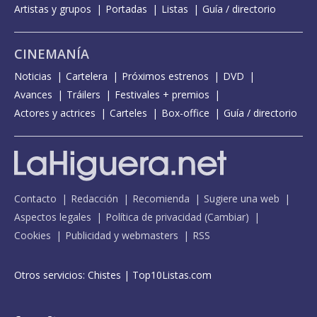
Artistas y grupos
Portadas
Listas
Guía / directorio
CINEMANÍA
Noticias
Cartelera
Próximos estrenos
DVD
Avances
Tráilers
Festivales + premios
Actores y actrices
Carteles
Box-office
Guía / directorio
Contacto
Redacción
Recomienda
Sugiere una web
Aspectos legales
Política de privacidad
(
Cambiar
)
Cookies
Publicidad y webmasters
RSS
Otros servicios:
Chistes
|
Top10Listas.com