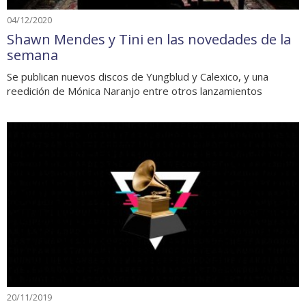
04/12/2020
Shawn Mendes y Tini en las novedades de la
semana
Se publican nuevos discos de Yungblud y Calexico, y una
reedición de Mónica Naranjo entre otros lanzamientos
20/11/2019