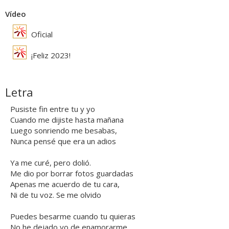
Vídeo
Oficial
¡Feliz 2023!
Letra
Pusiste fin entre tu y yo
Cuando me dijiste hasta mañana
Luego sonriendo me besabas,
Nunca pensé que era un adios
Ya me curé, pero dolió.
Me dio por borrar fotos guardadas
Apenas me acuerdo de tu cara,
Ni de tu voz. Se me olvido
Puedes besarme cuando tu quieras
No he dejado yo de enamorarme