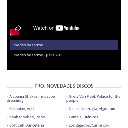
Puedes besarme
Puedes besarme - ¡Feliz 2023!
PRO. NOVEDADES DISCOS
Alabama Shakes, I must be
Greta Van Fleet, Palace for the
dreaming
people
Kasabian, Act III
Natalie Imbruglia, Algorithm
beabadoobee, Pylon
Camela, Titánicos
Soft Cell, Danceteria
Los Zigarros, Carne con