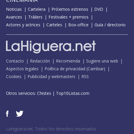
Noticias
Cartelera
Próximos estrenos
DVD
Avances
Tráilers
Festivales + premios
Actores y actrices
Carteles
Box-office
Guía / directorio
Contacto
Redacción
Recomienda
Sugiere una web
Aspectos legales
Política de privacidad
(
Cambiar
)
Cookies
Publicidad y webmasters
RSS
Otros servicios:
Chistes
|
Top10Listas.com
LaHiguera.net. Todos los derechos reservados