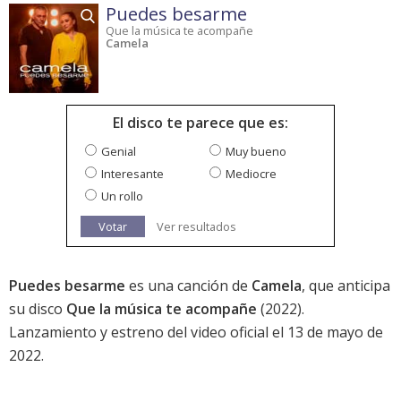
Puedes besarme
Que la música te acompañe
Camela
El disco te parece que es:
Genial
Muy bueno
Interesante
Mediocre
Un rollo
Votar
Ver resultados
Puedes besarme
es una canción de
Camela
, que anticipa
su disco
Que la música te acompañe
(2022).
Lanzamiento y estreno del video oficial el 13 de mayo de
2022.