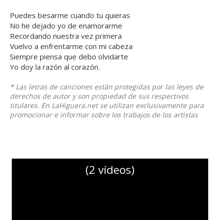
Puedes besarme cuando tu quieras
No he dejado yo de enamorarme
Recordando nuestra vez primera
Vuelvo a enfrentarme con mi cabeza
Siempre piensa que debo olvidarte
Yo doy la razón al corazón.
* Las letras de canciones están protegidas por las leyes de
derechos de autor y son propiedad de sus respectivos
titulares. En LaHiguera.net se utilizan exclusivamente para
promocionar e informar sobre los trabajos de los artistas
(2 vídeos)