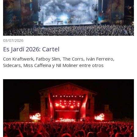
03/07/2026
Es Jardí 2026: Cartel
Con Kraftwerk, Fatboy Slim, The Corrs, Iván Ferreiro,
Sidecars, Miss Caffeina y Nil Moliner entre otros