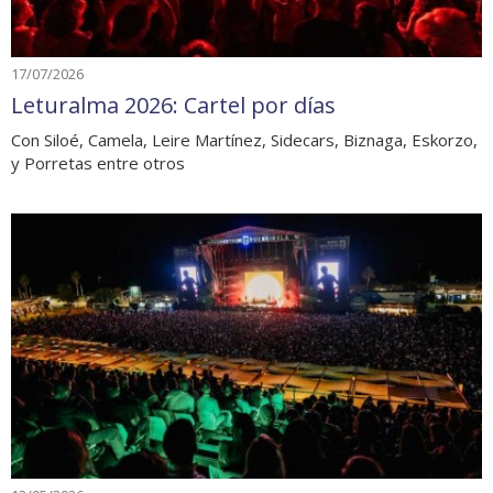
17/07/2026
Leturalma 2026: Cartel por días
Con Siloé, Camela, Leire Martínez, Sidecars, Biznaga, Eskorzo,
y Porretas entre otros