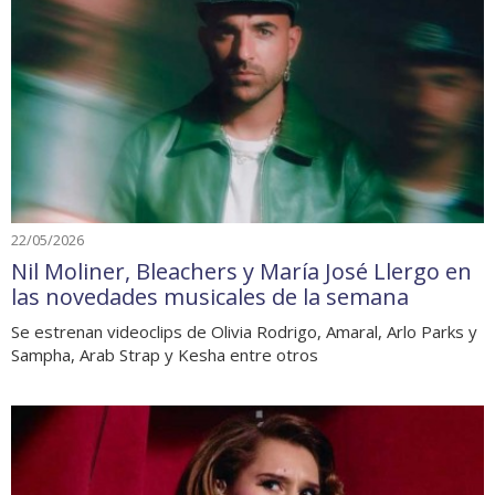
22/05/2026
Nil Moliner, Bleachers y María José Llergo en
las novedades musicales de la semana
Se estrenan videoclips de Olivia Rodrigo, Amaral, Arlo Parks y
Sampha, Arab Strap y Kesha entre otros