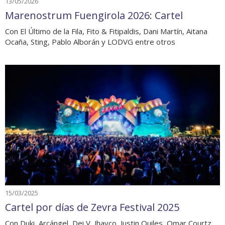
13/05/2026
Marenostrum Fuengirola 2026: Cartel
Con El Último de la Fila, Fito & Fitipaldis, Dani Martín, Aitana
Ocaña, Sting, Pablo Alborán y LODVG entre otros
15/03/2025
Cartel por días de Zevra Festival 2025
Con Duki, Arcángel, Dei V, Jhayco, Justin Quiles, Omar Courtz,