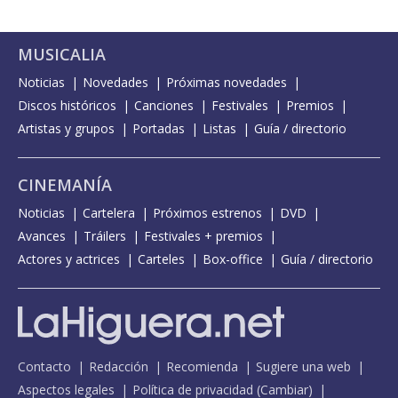
MUSICALIA
Noticias
Novedades
Próximas novedades
Discos históricos
Canciones
Festivales
Premios
Artistas y grupos
Portadas
Listas
Guía / directorio
CINEMANÍA
Noticias
Cartelera
Próximos estrenos
DVD
Avances
Tráilers
Festivales + premios
Actores y actrices
Carteles
Box-office
Guía / directorio
Contacto
Redacción
Recomienda
Sugiere una web
Aspectos legales
Política de privacidad
(
Cambiar
)