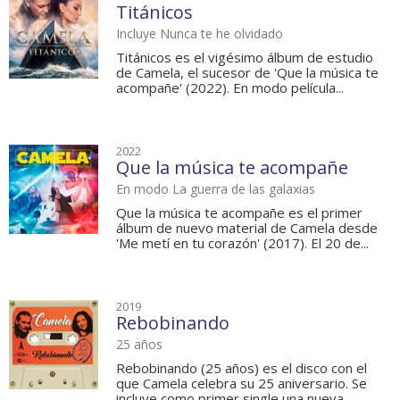
Titánicos
Incluye Nunca te he olvidado
Titánicos es el vigésimo álbum de estudio
de Camela, el sucesor de 'Que la música te
acompañe' (2022). En modo película...
2022
Que la música te acompañe
En modo La guerra de las galaxias
Que la música te acompañe es el primer
álbum de nuevo material de Camela desde
'Me metí en tu corazón' (2017). El 20 de...
2019
Rebobinando
25 años
Rebobinando (25 años) es el disco con el
que Camela celebra su 25 aniversario. Se
incluye como primer single una nueva...