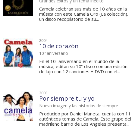
Grandes éxitos y un tema inédito
Camela celebran sus más de 10 años en la
música con este Camela Oro (La colección),
un disco recopilatorio de su...
2004
10 de corazón
10º aniversario
En el 10º aniversario en el mundo de la
música, editan su 10º disco con una edición
de lujo con 12 canciones + DVD con el...
2003
Por siempre tu y yo
Nueva imagen y las historias de siempre
Producido por Daniel Muneta, cuenta con 11
auténticos temas de Camela. Este grupo del
madrileño barrio de Los Angeles presenta...