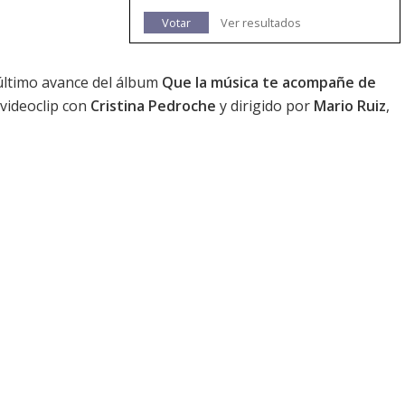
Votar
Ver resultados
 último avance del álbum
Que la música te acompañe de
 videoclip con
Cristina Pedroche
y dirigido por
Mario Ruiz
,