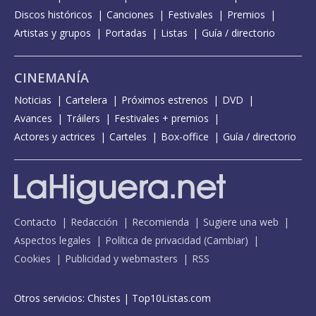
Discos históricos
Canciones
Festivales
Premios
Artistas y grupos
Portadas
Listas
Guía / directorio
CINEMANÍA
Noticias
Cartelera
Próximos estrenos
DVD
Avances
Tráilers
Festivales + premios
Actores y actrices
Carteles
Box-office
Guía / directorio
Contacto
Redacción
Recomienda
Sugiere una web
Aspectos legales
Política de privacidad
(
Cambiar
)
Cookies
Publicidad y webmasters
RSS
Otros servicios:
Chistes
|
Top10Listas.com