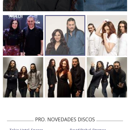
PRO. NOVEDADES DISCOS
Tokio Hotel, Encore
David Bisbal, Eternos