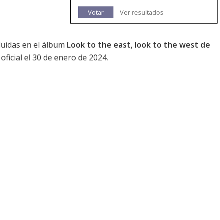
Votar
Ver resultados
cluidas en el álbum
Look to the east, look to the west de
oficial el 30 de enero de 2024.