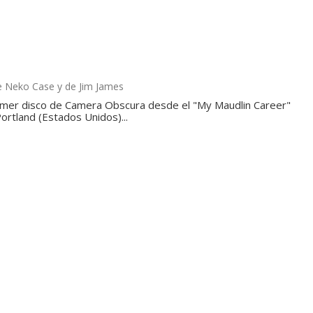
e Neko Case y de Jim James
rimer disco de Camera Obscura desde el "My Maudlin Career"
ortland (Estados Unidos)...