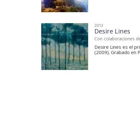
2013
Desire Lines
Con colaboraciones d
Desire Lines es el p
(2009). Grabado en P