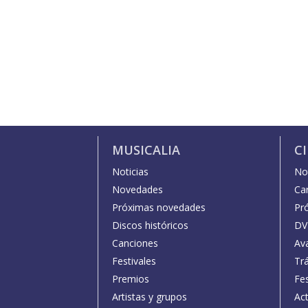
MUSICALIA
C
Noticias
Not
Novedades
Car
Próximas novedades
Pr
Discos históricos
DV
Canciones
Av
Festivales
Trá
Premios
Fe
Artistas y grupos
Act