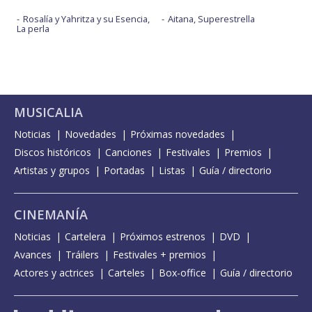
Rosalía y Yahritza y su Esencia,
Aitana, Superestrella
La perla
MUSICALIA
Noticias
Novedades
Próximas novedades
Discos históricos
Canciones
Festivales
Premios
Artistas y grupos
Portadas
Listas
Guía / directorio
CINEMANÍA
Noticias
Cartelera
Próximos estrenos
DVD
Avances
Tráilers
Festivales + premios
Actores y actrices
Carteles
Box-office
Guía / directorio