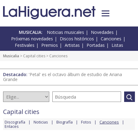
MUSICALIA:
Noticias musicales
Novedades
Próximas novedades
Discos históricos
Canciones
Festivales
Premios
Artistas
Portadas
Listas
Musicalia
>
Capital cities
> Canciones
Destacado:
'Petal' es el octavo álbum de estudio de Ariana
Grande
Capital cities
Discografía
Noticias
Biografía
Fotos
Canciones
Enlaces