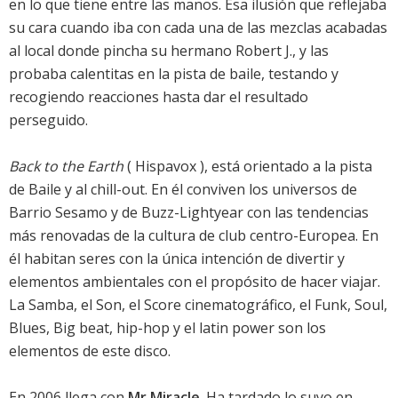
en lo que tiene entre las manos. Esa ilusión que reflejaba
su cara cuando iba con cada una de las mezclas acabadas
al local donde pincha su hermano Robert J., y las
probaba calentitas en la pista de baile, testando y
recogiendo reacciones hasta dar el resultado
perseguido.
Back to the Earth
( Hispavox ), está orientado a la pista
de Baile y al chill-out. En él conviven los universos de
Barrio Sesamo y de Buzz-Lightyear con las tendencias
más renovadas de la cultura de club centro-Europea. En
él habitan seres con la única intención de divertir y
elementos ambientales con el propósito de hacer viajar.
La Samba, el Son, el Score cinematográfico, el Funk, Soul,
Blues, Big beat, hip-hop y el latin power son los
elementos de este disco.
En 2006 llega con
Mr Miracle
. Ha tardado lo suyo en