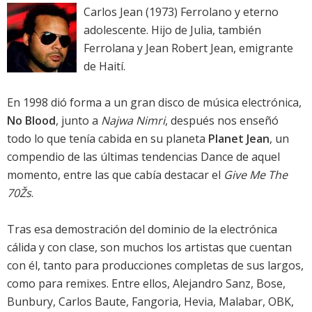
Carlos Jean (1973) Ferrolano y eterno
adolescente. Hijo de Julia, también
Ferrolana y Jean Robert Jean, emigrante
de Haití.
En 1998 dió forma a un gran disco de música electrónica,
No Blood
, junto a
Najwa Nimri
, después nos enseñó
todo lo que tenía cabida en su planeta
Planet Jean
, un
compendio de las últimas tendencias Dance de aquel
momento, entre las que cabía destacar el
Give Me The
70Žs
.
Tras esa demostración del dominio de la electrónica
cálida y con clase, son muchos los artistas que cuentan
con él, tanto para producciones completas de sus largos,
como para remixes. Entre ellos, Alejandro Sanz, Bose,
Bunbury, Carlos Baute, Fangoria, Hevia, Malabar, OBK,