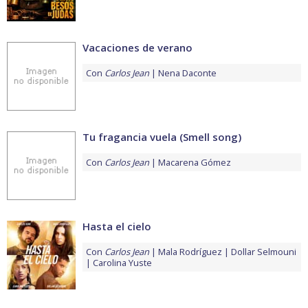
Vacaciones de verano
Con
Carlos Jean
Nena Daconte
Tu fragancia vuela (Smell song)
Con
Carlos Jean
Macarena Gómez
Hasta el cielo
Con
Carlos Jean
Mala Rodríguez
Dollar Selmouni
Carolina Yuste