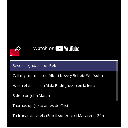
Besos de Judas - con Bebe
Call my mame - con Albert Neve y Robbie Wulfsohn
Hasta el cielo - con Mala Rodríguez - con la letra
Ride - con John Martin
Thumbs up (Justo antes de Cristo)
Tu fragancia vuela (Smell song) - con Macarena Góm
Vacaciones de verano - con Nena Daconte