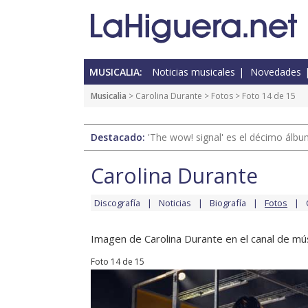
MUSICALIA:
Noticias musicales
Novedades
Musicalia
>
Carolina Durante
>
Fotos
> Foto 14 de 15
Destacado:
'The wow! signal' es el décimo álb
Carolina Durante
Discografía
Noticias
Biografía
Fotos
Imagen de Carolina Durante en el canal de mús
Foto 14 de 15