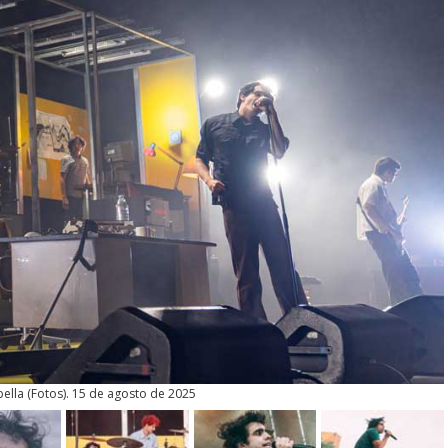
bella
(
Fotos
). 15 de agosto de 2025