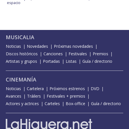
espacio
MUSICALIA
Noticias
Novedades
Próximas novedades
Discos históricos
Canciones
Festivales
Premios
Artistas y grupos
Portadas
Listas
Guía / directorio
CINEMANÍA
Noticias
Cartelera
Próximos estrenos
DVD
Avances
Tráilers
Festivales + premios
Actores y actrices
Carteles
Box-office
Guía / directorio