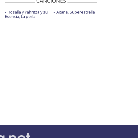
CANCIONES
Rosalía y Yahritza y su
Aitana, Superestrella
Esencia, La perla