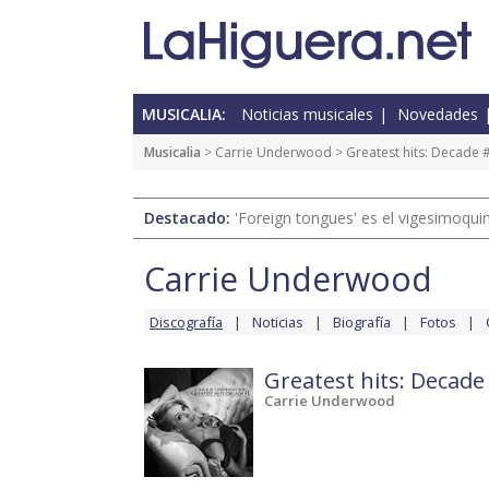
MUSICALIA:
Noticias musicales
Novedades
Musicalia
>
Carrie Underwood
>
Greatest hits: Decade 
Destacado:
'Foreign tongues' es el vigesimoqui
Carrie Underwood
Discografía
Noticias
Biografía
Fotos
Greatest hits: Decade
Carrie Underwood