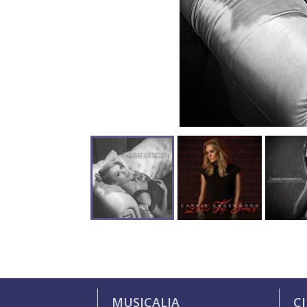
MUSICALIA
C