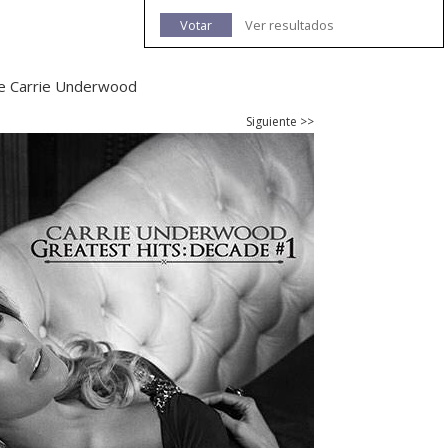
Votar
Ver resultados
de Carrie Underwood
Siguiente >>