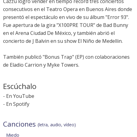
Cazzu logró vender en tiempo récord tres conciertos
consecutivos en el Teatro Opera en Buenos Aires donde
presentó el espectáculo en vivo de su álbum "Error 93".
Fue apertura de la gira "X100PRE TOUR" de Bad Bunny
en el Arena Ciudad De México, y también abrió el
concierto de J Balvin en su show El Niño de Medellin.
También publicó "Bonus Trap" (EP) con colaboraciones
de Eladio Carrion y Myke Towers.
Escúchalo
-
En YouTube
-
En Spotify
Canciones
(letra, audio, vídeo)
Miedo