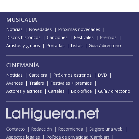
MUSICALIA
Noticias
Novedades
Próximas novedades
Discos históricos
Canciones
Festivales
Premios
Artistas y grupos
Portadas
Listas
Guía / directorio
CINEMANÍA
Noticias
Cartelera
Próximos estrenos
DVD
Avances
Tráilers
Festivales + premios
Actores y actrices
Carteles
Box-office
Guía / directorio
Contacto
Redacción
Recomienda
Sugiere una web
Aspectos legales
Política de privacidad
(
Cambiar
)