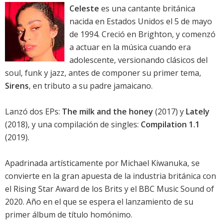
Celeste
es una cantante británica
nacida en Estados Unidos el 5 de mayo
de 1994. Creció en Brighton, y comenzó
a actuar en la música cuando era
adolescente, versionando clásicos del
soul, funk y jazz, antes de componer su primer tema,
Sirens
, en tributo a su padre jamaicano.
Lanzó dos EPs:
The milk and the honey
(2017) y
Lately
(2018), y una compilación de singles:
Compilation 1.1
(2019).
Apadrinada artísticamente por Michael Kiwanuka, se
convierte en la gran apuesta de la industria británica con
el Rising Star Award de los Brits y el BBC Music Sound of
2020. Año en el que se espera el lanzamiento de su
primer álbum de título homónimo.