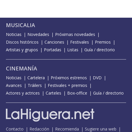
MUSICALIA
Noticias
Novedades
Próximas novedades
Discos históricos
Canciones
Festivales
Premios
Artistas y grupos
Portadas
Listas
Guía / directorio
CINEMANÍA
Noticias
Cartelera
Próximos estrenos
DVD
Avances
Tráilers
Festivales + premios
Actores y actrices
Carteles
Box-office
Guía / directorio
Contacto
Redacción
Recomienda
Sugiere una web