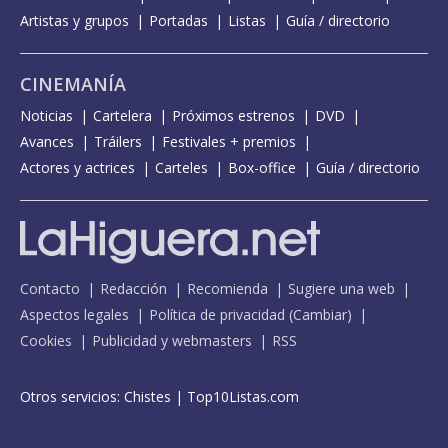
Artistas y grupos
Portadas
Listas
Guía / directorio
CINEMANÍA
Noticias
Cartelera
Próximos estrenos
DVD
Avances
Tráilers
Festivales + premios
Actores y actrices
Carteles
Box-office
Guía / directorio
Contacto
Redacción
Recomienda
Sugiere una web
Aspectos legales
Política de privacidad
(
Cambiar
)
Cookies
Publicidad y webmasters
RSS
Otros servicios:
Chistes
|
Top10Listas.com