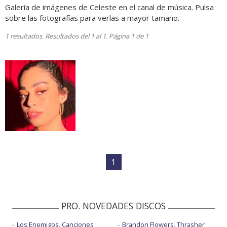
Galería de imágenes de Celeste en el canal de música. Pulsa
sobre las fotografías para verlas a mayor tamaño.
1 resultados. Resultados del 1 al 1. Página 1 de 1
1
PRO. NOVEDADES DISCOS
Los Enemigos, Canciones
Brandon Flowers, Thrasher