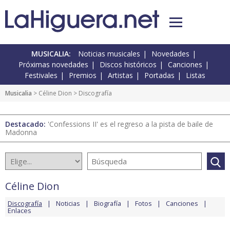
MUSICALIA:
Noticias musicales
Novedades
Próximas novedades
Discos históricos
Canciones
Festivales
Premios
Artistas
Portadas
Listas
Musicalia
>
Céline Dion
> Discografía
Destacado:
'Confessions II' es el regreso a la pista de baile de
Madonna
Céline Dion
Discografía
Noticias
Biografía
Fotos
Canciones
Enlaces