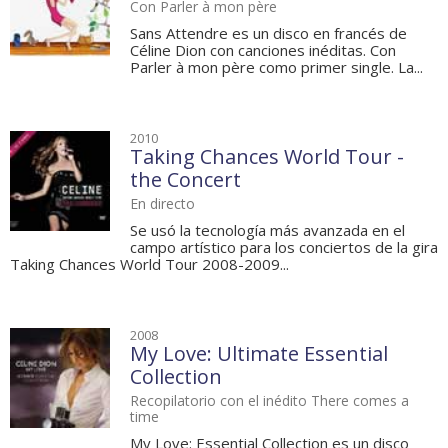
Con Parler à mon père
Sans Attendre es un disco en francés de
Céline Dion con canciones inéditas. Con
Parler à mon père como primer single. La...
2010
Taking Chances World Tour -
the Concert
En directo
Se usó la tecnología más avanzada en el
campo artístico para los conciertos de la gira
Taking Chances World Tour 2008-2009...
2008
My Love: Ultimate Essential
Collection
Recopilatorio con el inédito There comes a
time
My Love: Essential Collection es un disco