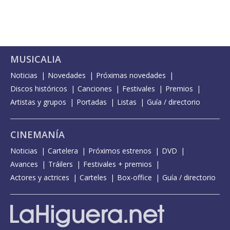
MUSICALIA
Noticias
Novedades
Próximas novedades
Discos históricos
Canciones
Festivales
Premios
Artistas y grupos
Portadas
Listas
Guía / directorio
CINEMANÍA
Noticias
Cartelera
Próximos estrenos
DVD
Avances
Tráilers
Festivales + premios
Actores y actrices
Carteles
Box-office
Guía / directorio