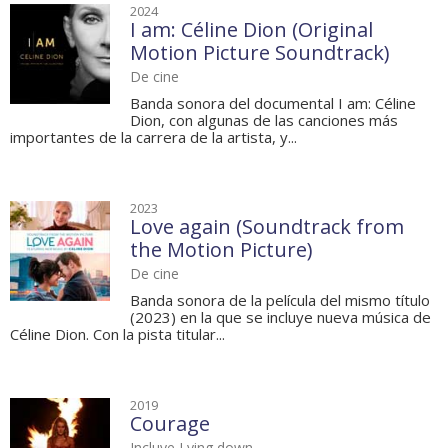
2024
I am: Céline Dion (Original
Motion Picture Soundtrack)
De cine
Banda sonora del documental I am: Céline
Dion, con algunas de las canciones más
importantes de la carrera de la artista, y...
2023
Love again (Soundtrack from
the Motion Picture)
De cine
Banda sonora de la película del mismo título
(2023) en la que se incluye nueva música de
Céline Dion. Con la pista titular...
2019
Courage
Incluye Lying down