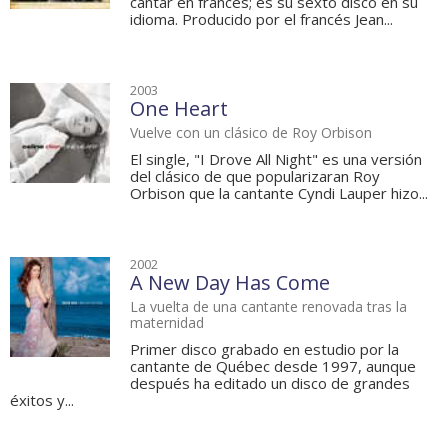
cantar en francés; es su sexto disco en su
idioma. Producido por el francés Jean...
2003
One Heart
Vuelve con un clásico de Roy Orbison
El single, "I Drove All Night" es una versión
del clásico de que popularizaran Roy
Orbison que la cantante Cyndi Lauper hizo...
2002
A New Day Has Come
La vuelta de una cantante renovada tras la
maternidad
Primer disco grabado en estudio por la
cantante de Québec desde 1997, aunque
después ha editado un disco de grandes
éxitos y...