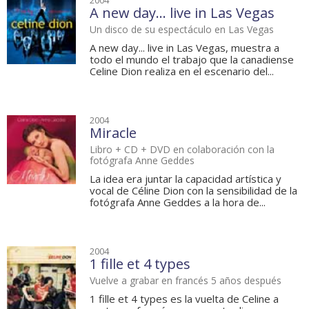
2004
A new day... live in Las Vegas
Un disco de su espectáculo en Las Vegas
A new day... live in Las Vegas, muestra a
todo el mundo el trabajo que la canadiense
Celine Dion realiza en el escenario del...
2004
Miracle
Libro + CD + DVD en colaboración con la
fotógrafa Anne Geddes
La idea era juntar la capacidad artística y
vocal de Céline Dion con la sensibilidad de la
fotógrafa Anne Geddes a la hora de...
2004
1 fille et 4 types
Vuelve a grabar en francés 5 años después
1 fille et 4 types es la vuelta de Celine a